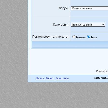
Форум:
Категория:
Покажи резултатите като:
Мнения
Теми
Powered by
Начало
За мен
Коментари
© 2004-2006 Е